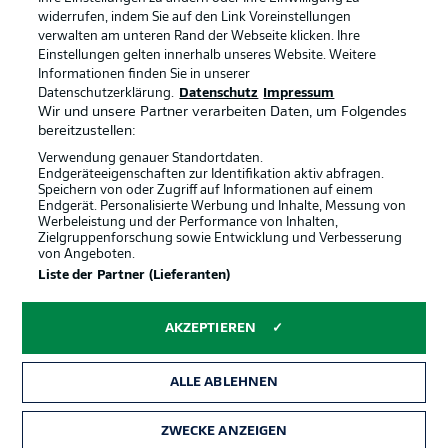
widerrufen, indem Sie auf den Link Voreinstellungen
verwalten am unteren Rand der Webseite klicken. Ihre
BUNDESLIGA-GRUPPE
Einstellungen gelten innerhalb unseres Website. Weitere
Informationen finden Sie in unserer
Offizielle Partner
Datenschutzerklärung.
Datenschutz
Impressum
Wir und unsere Partner verarbeiten Daten, um Folgendes
Sprachauswahl
bereitzustellen:
Anzeige Modus
Deutsch
Verwendung genauer Standortdaten.
Endgeräteeigenschaften zur Identifikation aktiv abfragen.
Speichern von oder Zugriff auf Informationen auf einem
Endgerät. Personalisierte Werbung und Inhalte, Messung von
Werbeleistung und der Performance von Inhalten,
Login
Zielgruppenforschung sowie Entwicklung und Verbesserung
von Angeboten.
Liste der Partner (Lieferanten)
AKZEPTIEREN
ALLE ABLEHNEN
ZWECKE ANZEIGEN
Rechtliche Hinweise
Voreinstellungen verwalten