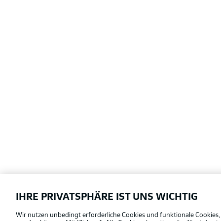
IHRE PRIVATSPHÄRE IST UNS WICHTIG
Football as it's meant to be
Wir nutzen unbedingt erforderliche Cookies und funktionale Cookies,