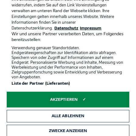
widerrufen, indem Sie auf den Link Voreinstellungen
verwalten am unteren Rand der Webseite klicken. Ihre
BUNDESLIGA-GRUPPE
Einstellungen gelten innerhalb unseres Website. Weitere
Informationen finden Sie in unserer
Offizielle Partner
Datenschutzerklärung.
Datenschutz
Impressum
Wir und unsere Partner verarbeiten Daten, um Folgendes
Sprachauswahl
bereitzustellen:
Anzeige Modus
Deutsch
Verwendung genauer Standortdaten.
Endgeräteeigenschaften zur Identifikation aktiv abfragen.
Speichern von oder Zugriff auf Informationen auf einem
Endgerät. Personalisierte Werbung und Inhalte, Messung von
Werbeleistung und der Performance von Inhalten,
Login
Zielgruppenforschung sowie Entwicklung und Verbesserung
von Angeboten.
Liste der Partner (Lieferanten)
AKZEPTIEREN
ALLE ABLEHNEN
ZWECKE ANZEIGEN
Rechtliche Hinweise
Voreinstellungen verwalten