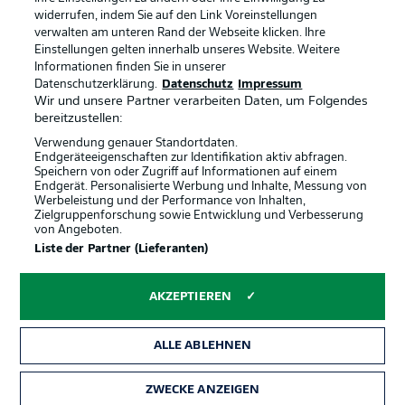
widerrufen, indem Sie auf den Link Voreinstellungen
verwalten am unteren Rand der Webseite klicken. Ihre
BUNDESLIGA-GRUPPE
Einstellungen gelten innerhalb unseres Website. Weitere
Informationen finden Sie in unserer
Offizielle Partner
Datenschutzerklärung.
Datenschutz
Impressum
Wir und unsere Partner verarbeiten Daten, um Folgendes
Sprachauswahl
bereitzustellen:
Anzeige Modus
Deutsch
Verwendung genauer Standortdaten.
Endgeräteeigenschaften zur Identifikation aktiv abfragen.
Speichern von oder Zugriff auf Informationen auf einem
Endgerät. Personalisierte Werbung und Inhalte, Messung von
Werbeleistung und der Performance von Inhalten,
Login
Zielgruppenforschung sowie Entwicklung und Verbesserung
von Angeboten.
Liste der Partner (Lieferanten)
AKZEPTIEREN
ALLE ABLEHNEN
ZWECKE ANZEIGEN
Rechtliche Hinweise
Voreinstellungen verwalten