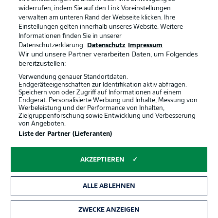
widerrufen, indem Sie auf den Link Voreinstellungen
verwalten am unteren Rand der Webseite klicken. Ihre
BUNDESLIGA-GRUPPE
Einstellungen gelten innerhalb unseres Website. Weitere
Informationen finden Sie in unserer
Offizielle Partner
Datenschutzerklärung.
Datenschutz
Impressum
Wir und unsere Partner verarbeiten Daten, um Folgendes
Sprachauswahl
bereitzustellen:
Anzeige Modus
Deutsch
Verwendung genauer Standortdaten.
Endgeräteeigenschaften zur Identifikation aktiv abfragen.
Speichern von oder Zugriff auf Informationen auf einem
Endgerät. Personalisierte Werbung und Inhalte, Messung von
Werbeleistung und der Performance von Inhalten,
Login
Zielgruppenforschung sowie Entwicklung und Verbesserung
von Angeboten.
Liste der Partner (Lieferanten)
AKZEPTIEREN
ALLE ABLEHNEN
ZWECKE ANZEIGEN
Rechtliche Hinweise
Voreinstellungen verwalten