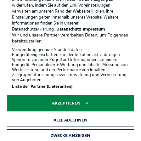
widerrufen, indem Sie auf den Link Voreinstellungen
verwalten am unteren Rand der Webseite klicken. Ihre
BUNDESLIGA-GRUPPE
Einstellungen gelten innerhalb unseres Website. Weitere
Informationen finden Sie in unserer
Offizielle Partner
Datenschutzerklärung.
Datenschutz
Impressum
Wir und unsere Partner verarbeiten Daten, um Folgendes
Sprachauswahl
bereitzustellen:
Anzeige Modus
Deutsch
Verwendung genauer Standortdaten.
Endgeräteeigenschaften zur Identifikation aktiv abfragen.
Speichern von oder Zugriff auf Informationen auf einem
Endgerät. Personalisierte Werbung und Inhalte, Messung von
Werbeleistung und der Performance von Inhalten,
Login
Zielgruppenforschung sowie Entwicklung und Verbesserung
von Angeboten.
Liste der Partner (Lieferanten)
AKZEPTIEREN
ALLE ABLEHNEN
ZWECKE ANZEIGEN
Rechtliche Hinweise
Voreinstellungen verwalten