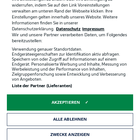
widerrufen, indem Sie auf den Link Voreinstellungen
verwalten am unteren Rand der Webseite klicken. Ihre
BUNDESLIGA-GRUPPE
Einstellungen gelten innerhalb unseres Website. Weitere
Informationen finden Sie in unserer
Offizielle Partner
Datenschutzerklärung.
Datenschutz
Impressum
Wir und unsere Partner verarbeiten Daten, um Folgendes
Sprachauswahl
bereitzustellen:
Anzeige Modus
Deutsch
Verwendung genauer Standortdaten.
Endgeräteeigenschaften zur Identifikation aktiv abfragen.
Speichern von oder Zugriff auf Informationen auf einem
Endgerät. Personalisierte Werbung und Inhalte, Messung von
Werbeleistung und der Performance von Inhalten,
Login
Zielgruppenforschung sowie Entwicklung und Verbesserung
von Angeboten.
Liste der Partner (Lieferanten)
AKZEPTIEREN
ALLE ABLEHNEN
ZWECKE ANZEIGEN
Rechtliche Hinweise
Voreinstellungen verwalten