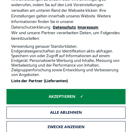
widerrufen, indem Sie auf den Link Voreinstellungen
verwalten am unteren Rand der Webseite klicken. Ihre
BUNDESLIGA-GRUPPE
Einstellungen gelten innerhalb unseres Website. Weitere
Informationen finden Sie in unserer
Offizielle Partner
Datenschutzerklärung.
Datenschutz
Impressum
Wir und unsere Partner verarbeiten Daten, um Folgendes
Sprachauswahl
bereitzustellen:
Anzeige Modus
Deutsch
Verwendung genauer Standortdaten.
Endgeräteeigenschaften zur Identifikation aktiv abfragen.
Speichern von oder Zugriff auf Informationen auf einem
Endgerät. Personalisierte Werbung und Inhalte, Messung von
Werbeleistung und der Performance von Inhalten,
Login
Zielgruppenforschung sowie Entwicklung und Verbesserung
von Angeboten.
Liste der Partner (Lieferanten)
AKZEPTIEREN
ALLE ABLEHNEN
ZWECKE ANZEIGEN
Rechtliche Hinweise
Voreinstellungen verwalten