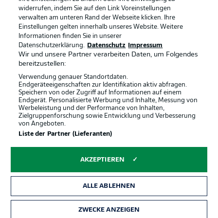
widerrufen, indem Sie auf den Link Voreinstellungen
verwalten am unteren Rand der Webseite klicken. Ihre
BUNDESLIGA-GRUPPE
Einstellungen gelten innerhalb unseres Website. Weitere
Informationen finden Sie in unserer
Offizielle Partner
Datenschutzerklärung.
Datenschutz
Impressum
Wir und unsere Partner verarbeiten Daten, um Folgendes
Sprachauswahl
bereitzustellen:
Anzeige Modus
Deutsch
Verwendung genauer Standortdaten.
Endgeräteeigenschaften zur Identifikation aktiv abfragen.
Speichern von oder Zugriff auf Informationen auf einem
Endgerät. Personalisierte Werbung und Inhalte, Messung von
Werbeleistung und der Performance von Inhalten,
Login
Zielgruppenforschung sowie Entwicklung und Verbesserung
von Angeboten.
Liste der Partner (Lieferanten)
AKZEPTIEREN
ALLE ABLEHNEN
ZWECKE ANZEIGEN
Rechtliche Hinweise
Voreinstellungen verwalten