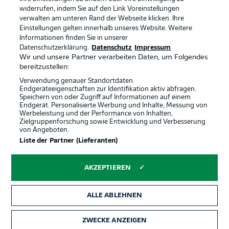
widerrufen, indem Sie auf den Link Voreinstellungen
verwalten am unteren Rand der Webseite klicken. Ihre
BUNDESLIGA-GRUPPE
Einstellungen gelten innerhalb unseres Website. Weitere
Informationen finden Sie in unserer
Offizielle Partner
Datenschutzerklärung.
Datenschutz
Impressum
Wir und unsere Partner verarbeiten Daten, um Folgendes
Sprachauswahl
bereitzustellen:
Anzeige Modus
Deutsch
Verwendung genauer Standortdaten.
Endgeräteeigenschaften zur Identifikation aktiv abfragen.
Speichern von oder Zugriff auf Informationen auf einem
Endgerät. Personalisierte Werbung und Inhalte, Messung von
Werbeleistung und der Performance von Inhalten,
Login
Zielgruppenforschung sowie Entwicklung und Verbesserung
von Angeboten.
Liste der Partner (Lieferanten)
AKZEPTIEREN
ALLE ABLEHNEN
ZWECKE ANZEIGEN
Rechtliche Hinweise
Voreinstellungen verwalten