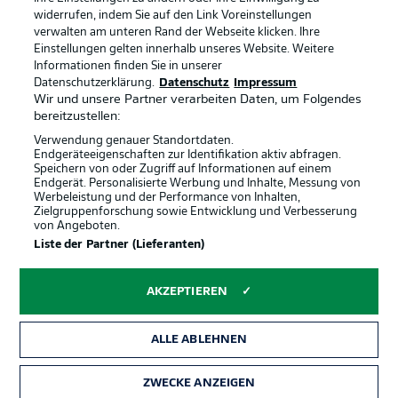
widerrufen, indem Sie auf den Link Voreinstellungen
verwalten am unteren Rand der Webseite klicken. Ihre
BUNDESLIGA-GRUPPE
Einstellungen gelten innerhalb unseres Website. Weitere
Informationen finden Sie in unserer
Offizielle Partner
Datenschutzerklärung.
Datenschutz
Impressum
Wir und unsere Partner verarbeiten Daten, um Folgendes
Sprachauswahl
bereitzustellen:
Anzeige Modus
Deutsch
Verwendung genauer Standortdaten.
Endgeräteeigenschaften zur Identifikation aktiv abfragen.
Speichern von oder Zugriff auf Informationen auf einem
Endgerät. Personalisierte Werbung und Inhalte, Messung von
Werbeleistung und der Performance von Inhalten,
Login
Zielgruppenforschung sowie Entwicklung und Verbesserung
von Angeboten.
Liste der Partner (Lieferanten)
AKZEPTIEREN
ALLE ABLEHNEN
ZWECKE ANZEIGEN
Rechtliche Hinweise
Voreinstellungen verwalten