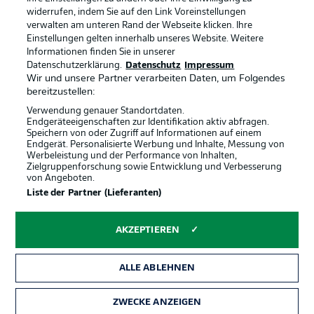
widerrufen, indem Sie auf den Link Voreinstellungen
verwalten am unteren Rand der Webseite klicken. Ihre
BUNDESLIGA-GRUPPE
Einstellungen gelten innerhalb unseres Website. Weitere
Informationen finden Sie in unserer
Offizielle Partner
Datenschutzerklärung.
Datenschutz
Impressum
Wir und unsere Partner verarbeiten Daten, um Folgendes
Sprachauswahl
bereitzustellen:
Anzeige Modus
Deutsch
Verwendung genauer Standortdaten.
Endgeräteeigenschaften zur Identifikation aktiv abfragen.
Speichern von oder Zugriff auf Informationen auf einem
Endgerät. Personalisierte Werbung und Inhalte, Messung von
Werbeleistung und der Performance von Inhalten,
Login
Zielgruppenforschung sowie Entwicklung und Verbesserung
von Angeboten.
Liste der Partner (Lieferanten)
AKZEPTIEREN
ALLE ABLEHNEN
ZWECKE ANZEIGEN
Rechtliche Hinweise
Voreinstellungen verwalten