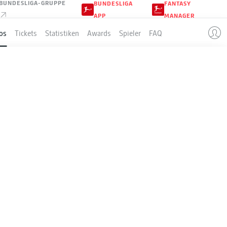
BUNDESLIGA-GRUPPE
BUNDESLIGA
FANTASY
APP
MANAGER
os
Tickets
Statistiken
Awards
Spieler
FAQ