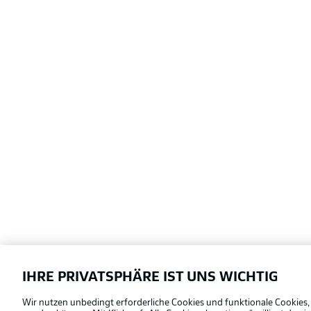
IHRE PRIVATSPHÄRE IST UNS WICHTIG
Football as it's meant to be
Wir nutzen unbedingt erforderliche Cookies und funktionale Cookies,