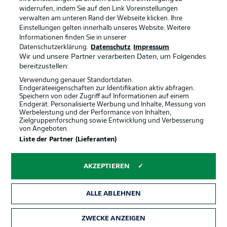
widerrufen, indem Sie auf den Link Voreinstellungen
verwalten am unteren Rand der Webseite klicken. Ihre
BUNDESLIGA-GRUPPE
Einstellungen gelten innerhalb unseres Website. Weitere
Informationen finden Sie in unserer
Offizielle Partner
Datenschutzerklärung.
Datenschutz
Impressum
Wir und unsere Partner verarbeiten Daten, um Folgendes
Sprachauswahl
bereitzustellen:
Anzeige Modus
Deutsch
Verwendung genauer Standortdaten.
Endgeräteeigenschaften zur Identifikation aktiv abfragen.
Speichern von oder Zugriff auf Informationen auf einem
Endgerät. Personalisierte Werbung und Inhalte, Messung von
Werbeleistung und der Performance von Inhalten,
Login
Zielgruppenforschung sowie Entwicklung und Verbesserung
von Angeboten.
Liste der Partner (Lieferanten)
AKZEPTIEREN
ALLE ABLEHNEN
ZWECKE ANZEIGEN
Rechtliche Hinweise
Voreinstellungen verwalten