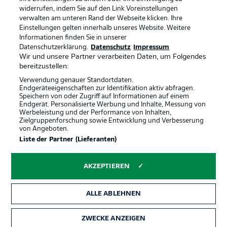
widerrufen, indem Sie auf den Link Voreinstellungen
verwalten am unteren Rand der Webseite klicken. Ihre
BUNDESLIGA-GRUPPE
Einstellungen gelten innerhalb unseres Website. Weitere
Informationen finden Sie in unserer
Offizielle Partner
Datenschutzerklärung.
Datenschutz
Impressum
Wir und unsere Partner verarbeiten Daten, um Folgendes
Sprachauswahl
bereitzustellen:
Anzeige Modus
Deutsch
Verwendung genauer Standortdaten.
Endgeräteeigenschaften zur Identifikation aktiv abfragen.
Speichern von oder Zugriff auf Informationen auf einem
Endgerät. Personalisierte Werbung und Inhalte, Messung von
Werbeleistung und der Performance von Inhalten,
Login
Zielgruppenforschung sowie Entwicklung und Verbesserung
von Angeboten.
Liste der Partner (Lieferanten)
AKZEPTIEREN
ALLE ABLEHNEN
ZWECKE ANZEIGEN
Rechtliche Hinweise
Voreinstellungen verwalten