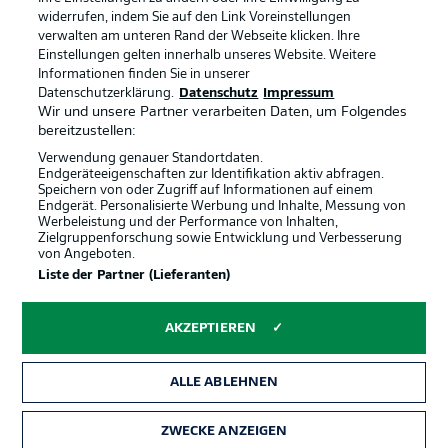
widerrufen, indem Sie auf den Link Voreinstellungen
verwalten am unteren Rand der Webseite klicken. Ihre
BUNDESLIGA-GRUPPE
Einstellungen gelten innerhalb unseres Website. Weitere
Informationen finden Sie in unserer
Offizielle Partner
Datenschutzerklärung.
Datenschutz
Impressum
Wir und unsere Partner verarbeiten Daten, um Folgendes
Sprachauswahl
bereitzustellen:
Anzeige Modus
Deutsch
Verwendung genauer Standortdaten.
Endgeräteeigenschaften zur Identifikation aktiv abfragen.
Speichern von oder Zugriff auf Informationen auf einem
Endgerät. Personalisierte Werbung und Inhalte, Messung von
Werbeleistung und der Performance von Inhalten,
Login
Zielgruppenforschung sowie Entwicklung und Verbesserung
von Angeboten.
Liste der Partner (Lieferanten)
AKZEPTIEREN
ALLE ABLEHNEN
ZWECKE ANZEIGEN
Rechtliche Hinweise
Voreinstellungen verwalten