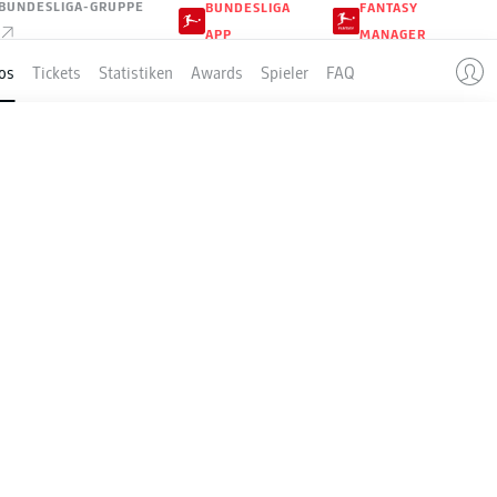
BUNDESLIGA-GRUPPE
BUNDESLIGA
FANTASY
APP
MANAGER
os
Tickets
Statistiken
Awards
Spieler
FAQ