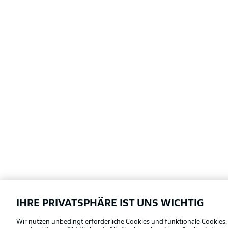
IHRE PRIVATSPHÄRE IST UNS WICHTIG
Football as it's meant to be
Wir nutzen unbedingt erforderliche Cookies und funktionale Cookies,