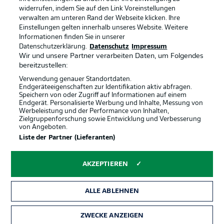
widerrufen, indem Sie auf den Link Voreinstellungen
verwalten am unteren Rand der Webseite klicken. Ihre
BUNDESLIGA-GRUPPE
Einstellungen gelten innerhalb unseres Website. Weitere
Informationen finden Sie in unserer
Offizielle Partner
Datenschutzerklärung.
Datenschutz
Impressum
Wir und unsere Partner verarbeiten Daten, um Folgendes
Sprachauswahl
bereitzustellen:
Anzeige Modus
Deutsch
Verwendung genauer Standortdaten.
Endgeräteeigenschaften zur Identifikation aktiv abfragen.
Speichern von oder Zugriff auf Informationen auf einem
Endgerät. Personalisierte Werbung und Inhalte, Messung von
Werbeleistung und der Performance von Inhalten,
Login
Zielgruppenforschung sowie Entwicklung und Verbesserung
von Angeboten.
Liste der Partner (Lieferanten)
AKZEPTIEREN
ALLE ABLEHNEN
ZWECKE ANZEIGEN
Rechtliche Hinweise
Voreinstellungen verwalten