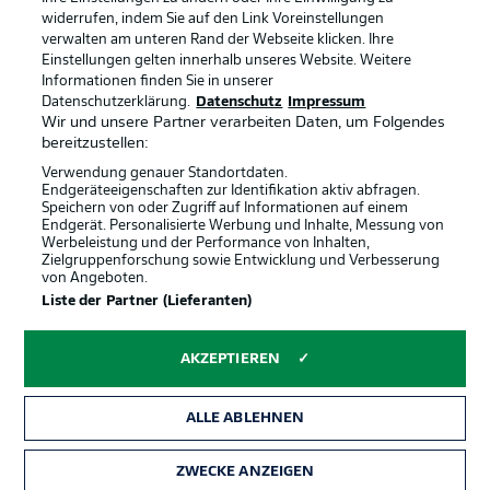
widerrufen, indem Sie auf den Link Voreinstellungen
verwalten am unteren Rand der Webseite klicken. Ihre
BUNDESLIGA-GRUPPE
Einstellungen gelten innerhalb unseres Website. Weitere
Informationen finden Sie in unserer
Offizielle Partner
Datenschutzerklärung.
Datenschutz
Impressum
Wir und unsere Partner verarbeiten Daten, um Folgendes
Sprachauswahl
bereitzustellen:
Anzeige Modus
Deutsch
Verwendung genauer Standortdaten.
Endgeräteeigenschaften zur Identifikation aktiv abfragen.
Speichern von oder Zugriff auf Informationen auf einem
Endgerät. Personalisierte Werbung und Inhalte, Messung von
Werbeleistung und der Performance von Inhalten,
Login
Zielgruppenforschung sowie Entwicklung und Verbesserung
von Angeboten.
Liste der Partner (Lieferanten)
AKZEPTIEREN
ALLE ABLEHNEN
ZWECKE ANZEIGEN
Rechtliche Hinweise
Voreinstellungen verwalten