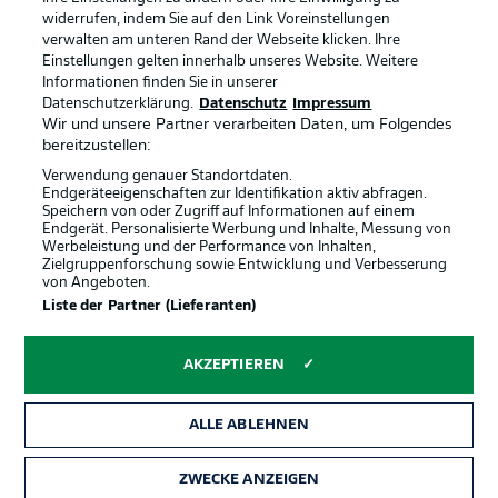
widerrufen, indem Sie auf den Link Voreinstellungen
verwalten am unteren Rand der Webseite klicken. Ihre
BUNDESLIGA-GRUPPE
Einstellungen gelten innerhalb unseres Website. Weitere
Informationen finden Sie in unserer
Offizielle Partner
Datenschutzerklärung.
Datenschutz
Impressum
Wir und unsere Partner verarbeiten Daten, um Folgendes
Sprachauswahl
bereitzustellen:
Anzeige Modus
Deutsch
Verwendung genauer Standortdaten.
Endgeräteeigenschaften zur Identifikation aktiv abfragen.
Speichern von oder Zugriff auf Informationen auf einem
Endgerät. Personalisierte Werbung und Inhalte, Messung von
Werbeleistung und der Performance von Inhalten,
Login
Zielgruppenforschung sowie Entwicklung und Verbesserung
von Angeboten.
Liste der Partner (Lieferanten)
AKZEPTIEREN
ALLE ABLEHNEN
ZWECKE ANZEIGEN
Rechtliche Hinweise
Voreinstellungen verwalten