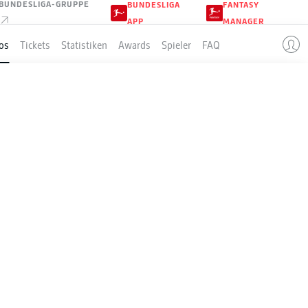
BUNDESLIGA-GRUPPE
BUNDESLIGA
FANTASY
APP
MANAGER
os
Tickets
Statistiken
Awards
Spieler
FAQ
G