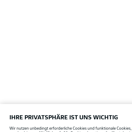
IHRE PRIVATSPHÄRE IST UNS WICHTIG
Football as it's meant to be
Wir nutzen unbedingt erforderliche Cookies und funktionale Cookies,