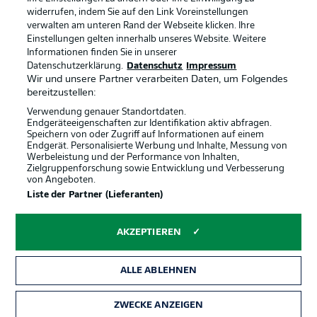
widerrufen, indem Sie auf den Link Voreinstellungen
verwalten am unteren Rand der Webseite klicken. Ihre
BUNDESLIGA-GRUPPE
Einstellungen gelten innerhalb unseres Website. Weitere
Informationen finden Sie in unserer
Offizielle Partner
Datenschutzerklärung.
Datenschutz
Impressum
Wir und unsere Partner verarbeiten Daten, um Folgendes
Sprachauswahl
bereitzustellen:
Anzeige Modus
Deutsch
Verwendung genauer Standortdaten.
Endgeräteeigenschaften zur Identifikation aktiv abfragen.
Speichern von oder Zugriff auf Informationen auf einem
Endgerät. Personalisierte Werbung und Inhalte, Messung von
Werbeleistung und der Performance von Inhalten,
Login
Zielgruppenforschung sowie Entwicklung und Verbesserung
von Angeboten.
Liste der Partner (Lieferanten)
AKZEPTIEREN
ALLE ABLEHNEN
ZWECKE ANZEIGEN
Rechtliche Hinweise
Voreinstellungen verwalten