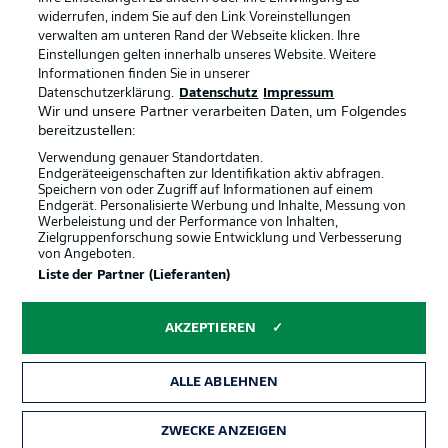
widerrufen, indem Sie auf den Link Voreinstellungen
verwalten am unteren Rand der Webseite klicken. Ihre
BUNDESLIGA-GRUPPE
Einstellungen gelten innerhalb unseres Website. Weitere
Informationen finden Sie in unserer
Offizielle Partner
Datenschutzerklärung.
Datenschutz
Impressum
Wir und unsere Partner verarbeiten Daten, um Folgendes
Sprachauswahl
bereitzustellen:
Anzeige Modus
Deutsch
Verwendung genauer Standortdaten.
Endgeräteeigenschaften zur Identifikation aktiv abfragen.
Speichern von oder Zugriff auf Informationen auf einem
Endgerät. Personalisierte Werbung und Inhalte, Messung von
Werbeleistung und der Performance von Inhalten,
Login
Zielgruppenforschung sowie Entwicklung und Verbesserung
von Angeboten.
Liste der Partner (Lieferanten)
AKZEPTIEREN
ALLE ABLEHNEN
ZWECKE ANZEIGEN
Rechtliche Hinweise
Voreinstellungen verwalten