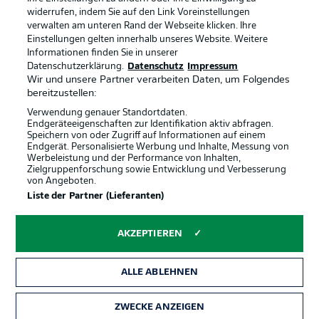
widerrufen, indem Sie auf den Link Voreinstellungen
verwalten am unteren Rand der Webseite klicken. Ihre
BUNDESLIGA-GRUPPE
Einstellungen gelten innerhalb unseres Website. Weitere
Informationen finden Sie in unserer
Offizielle Partner
Datenschutzerklärung.
Datenschutz
Impressum
Wir und unsere Partner verarbeiten Daten, um Folgendes
Sprachauswahl
bereitzustellen:
Anzeige Modus
Deutsch
Verwendung genauer Standortdaten.
Endgeräteeigenschaften zur Identifikation aktiv abfragen.
Speichern von oder Zugriff auf Informationen auf einem
Endgerät. Personalisierte Werbung und Inhalte, Messung von
Werbeleistung und der Performance von Inhalten,
Login
Zielgruppenforschung sowie Entwicklung und Verbesserung
von Angeboten.
Liste der Partner (Lieferanten)
AKZEPTIEREN
ALLE ABLEHNEN
ZWECKE ANZEIGEN
Rechtliche Hinweise
Voreinstellungen verwalten