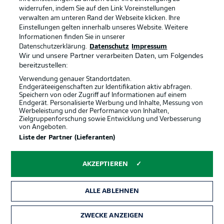
widerrufen, indem Sie auf den Link Voreinstellungen
verwalten am unteren Rand der Webseite klicken. Ihre
BUNDESLIGA-GRUPPE
Einstellungen gelten innerhalb unseres Website. Weitere
Informationen finden Sie in unserer
Offizielle Partner
Datenschutzerklärung.
Datenschutz
Impressum
Wir und unsere Partner verarbeiten Daten, um Folgendes
Sprachauswahl
bereitzustellen:
Anzeige Modus
Deutsch
Verwendung genauer Standortdaten.
Endgeräteeigenschaften zur Identifikation aktiv abfragen.
Speichern von oder Zugriff auf Informationen auf einem
Endgerät. Personalisierte Werbung und Inhalte, Messung von
Werbeleistung und der Performance von Inhalten,
Login
Zielgruppenforschung sowie Entwicklung und Verbesserung
von Angeboten.
Liste der Partner (Lieferanten)
AKZEPTIEREN
ALLE ABLEHNEN
ZWECKE ANZEIGEN
Rechtliche Hinweise
Voreinstellungen verwalten