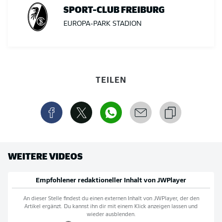
SPORT-CLUB FREIBURG
EUROPA-PARK STADION
TEILEN
WEITERE VIDEOS
Empfohlener redaktioneller Inhalt von
JWPlayer
An dieser Stelle findest du einen externen Inhalt von
JWPlayer
, der den
Artikel ergänzt. Du kannst ihn dir mit einem Klick anzeigen lassen und
wieder ausblenden.