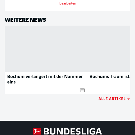
bearbeiten
WEITERE NEWS
Bochum verlängert mit der Nummer
Bochums Traum ist a
eins
ALLE ARTIKEL →