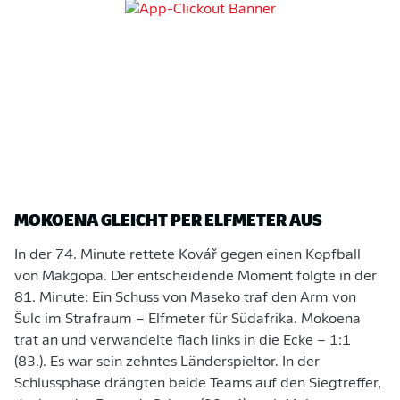
MOKOENA GLEICHT PER ELFMETER AUS
In der 74. Minute rettete Kovář gegen einen Kopfball
von Makgopa. Der entscheidende Moment folgte in der
81. Minute: Ein Schuss von Maseko traf den Arm von
Šulc im Strafraum – Elfmeter für Südafrika. Mokoena
trat an und verwandelte flach links in die Ecke – 1:1
(83.). Es war sein zehntes Länderspieltor. In der
Schlussphase drängten beide Teams auf den Siegtreffer,