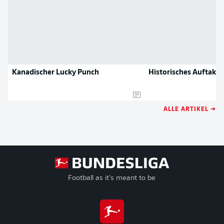
Kanadischer Lucky Punch
Historisches Auftakts
ALLE ARTIKEL →
Football as it's meant to be