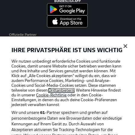
BUNDESLIGA APP
Offizielle Partner
IHRE PRIVATSPHÄRE IST UNS WICHTIG
Wir nutzen unbedingt erforderliche Cookies und funktionale
Cookies, damit unsere Website sicher betrieben werden kann
und ihre Inhalte und Services genutzt werden können. Mit
Klick auf „Alle Cookies akzeptieren“ willigst du ein, dass wir
zudem Performance Cookies, Marketing- und Analyse-
Cookies und Social-Media-Cookies setzen. Diese stammen
teilweise von diesen
Drittanbietern
. Weitere Hinweise findest
du in unserer
Cookie-Richtlinie
oder in den Cookie-
Einstellungen, in denen du auch deine Cookie-Präferenzen
jederzeit
verwalten kannst.
Wir und unsere
61
-Partner speichern und greifen auf
personenbezogene Daten wie Browserdaten oder eindeutige
Kennungen auf Ihrem Gerät zu. Durch Auswahl von
Akzeptieren aktivieren Sie Tracking-Technologien für die