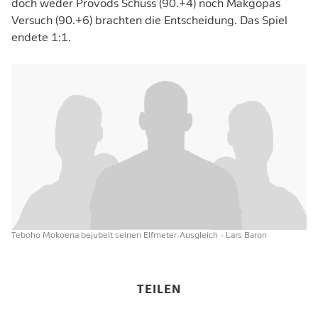
doch weder Provods Schuss (90.+4) noch Makgopas
Versuch (90.+6) brachten die Entscheidung. Das Spiel
endete 1:1.
Teboho Mokoena bejubelt seinen Elfmeter-Ausgleich
- Lars Baron
TEILEN