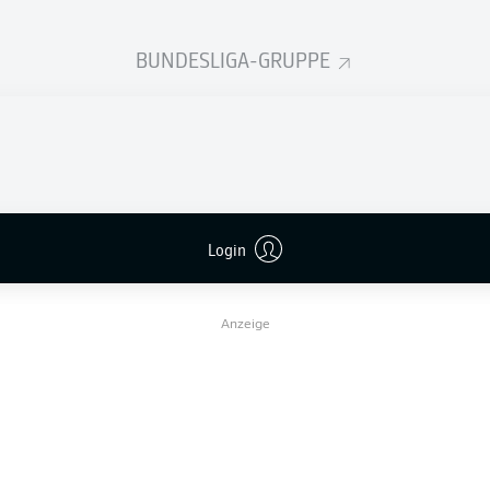
BUNDESLIGA-GRUPPE
-SEITEN
IĆ
Login
Anzeige