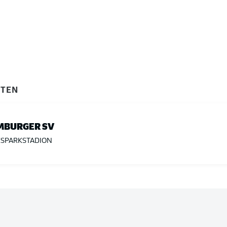
ITEN
MBURGER SV
SPARKSTADION