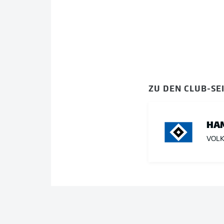
ZU DEN CLUB-SE
HA
VOLK