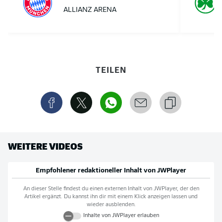
ALLIANZ ARENA
TEILEN
WEITERE VIDEOS
Empfohlener redaktioneller Inhalt von
JWPlayer
An dieser Stelle findest du einen externen Inhalt von
JWPlayer
, der den
Artikel ergänzt. Du kannst ihn dir mit einem Klick anzeigen lassen und
wieder ausblenden.
Inhalte von
JWPlayer
erlauben