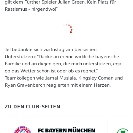
gilt dem Fürther Spieler Julian Green. Kein Platz für
Rassismus - nirgendwo!"
Tel bedankte sich via Instagram bei seinen
Unterstützern: "Danke an meine wirkliche bayerische
Familie und an diejenigen, die mich unterstützen, egal
ob das Wetter schön ist oder ob es regnet."
Teamkollegen wie Jamal Musiala, Kingsley Coman und
Ryan Gravenberch reagierten mit einem Herzen.
ZU DEN CLUB-SEITEN
FC BAYERN MÜNCHEN