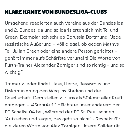
KLARE KANTE VON BUNDESLIGA-CLUBS
Umgehend reagierten auch Vereine aus der Bundesliga
und 2. Bundesliga und solidarisierten sich mit Tel und
Green. Exemplarisch schrieb Borussia Dortmund: "Jede
rassistische Äußerung – völlig egal, ob gegen Mathys
Tel, Julian Green oder eine andere Person gerichtet –
gehört immer aufs Schärfste verurteilt! Die Worte von
Fürth-Trainer Alexander Zorniger sind so richtig - und so
wichtig."
"Immer wieder findet Hass, Hetze, Rassismus und
Diskriminierung den Weg ins Stadion und die
Gesellschaft. Dem stellen wir uns als S04 mit aller Kraft
entgegen – #StehtAuf!", pflichtete unter anderem der
FC Schalke 04 bei, während der FC St. Pauli schrieb:
"Aufstehen und sagen, das geht so nicht" - Respekt für
die klaren Worte von Alex Zorniger. Unsere Solidarität