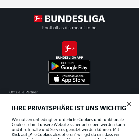
Football as it's meant to be
BUNDESLIGA APP
Offizielle Partner
IHRE PRIVATSPHÄRE IST UNS WICHTIG
Wir nutzen unbedingt erforderliche Cookies und funktionale
Cookies, damit unsere Website sicher betrieben werden kann
und ihre Inhalte und Services genutzt werden können. Mit
Klick auf „Alle Cookies akzeptieren“ willigst du ein, dass wir