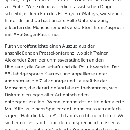
sprang Bayern seinem Stürmer in den sozialen Medien
zur Seite. "Wer solche widerlich rassistischen Dinge
schreibt, ist kein Fan des FC Bayern. Mathys, wir stehen
hinter dir und du hast unsere volle Unterstützung!",
erklärten die Münchener und verstärkten ihren Zuspruch
mit #RotGegenRassismus.
Fürth veröffentlichte einen Auszug aus der
anschließenden Pressekonferenz, wo sich Trainer
Alexander Zorniger unmissverständlich an den
Übeltäter, die Gesellschaft und die Politik wandte. Der
55-Jährige sprach Klartext und appellierte unter
anderem an die Zivilcourage und Lautstärke der
Menschen, die derartige Vorfälle mitbekommen, sich
Diskriminierungen aller Art entschieden
entgegenzustellen. "Wenn jemand das dritte oder vierte
Mal ‘Affe‘ zu einem Spieler sagt, dann muss ich einfach
sagen: ‘Halt die Klappe!‘ Ich kann's nicht mehr hören. Wir
sind ein tolles Land - und dementsprechend müssen wir