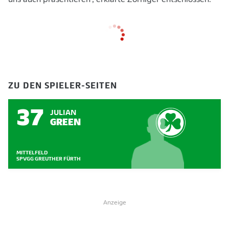
uns auch präsentieren", erklärte Zorniger entschlossen.
ZU DEN SPIELER-SEITEN
37
JULIAN
GREEN
MITTELFELD
SPVGG GREUTHER FÜRTH
Anzeige