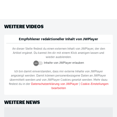
WEITERE VIDEOS
Empfohlener redaktioneller Inhalt von
JWPlayer
An dieser Stelle findest du einen externen Inhalt von
JWPlayer
, der den
Artikel ergänzt. Du kannst ihn dir mit einem Klick anzeigen lassen und
wieder ausblenden.
Inhalte von
JWPlayer
erlauben
Ich bin damit einverstanden, dass mir externe Inhalte von
JWPlayer
angezeigt werden. Damit können personenbezogene Daten an
JWPlayer
übermittelt werden und von
JWPlayer
Cookies gesetzt werden. Mehr dazu
findest du in der
Datenschutzerklärung von
JWPlayer
|
Cookie-Einstellungen
bearbeiten
WEITERE NEWS