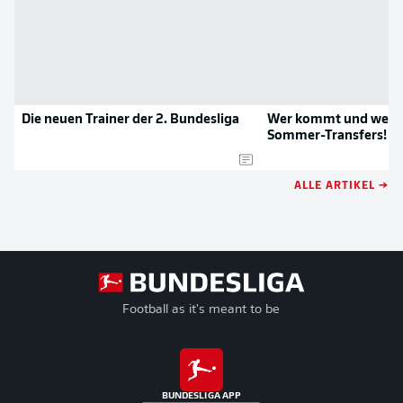
Die neuen Trainer der 2. Bundesliga
Wer kommt und wer g
Sommer-Transfers!
ALLE ARTIKEL →
Football as it's meant to be
BUNDESLIGA APP