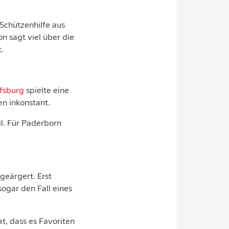
Schützenhilfe aus
n sagt viel über die
.
fsburg
spielte eine
en inkonstant.
l. Für Paderborn
geärgert. Erst
ogar den Fall eines
t, dass es Favoriten