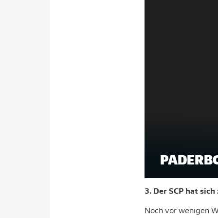
PADERBO
3. Der SCP hat sic
Noch vor wenigen Woc