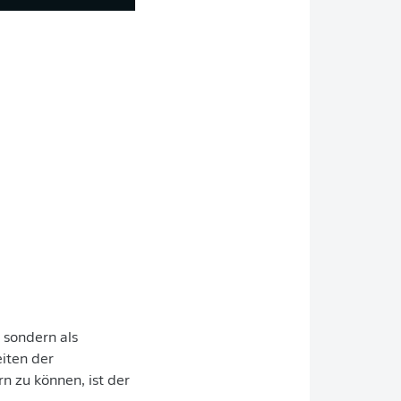
, sondern als
eiten der
 zu können, ist der