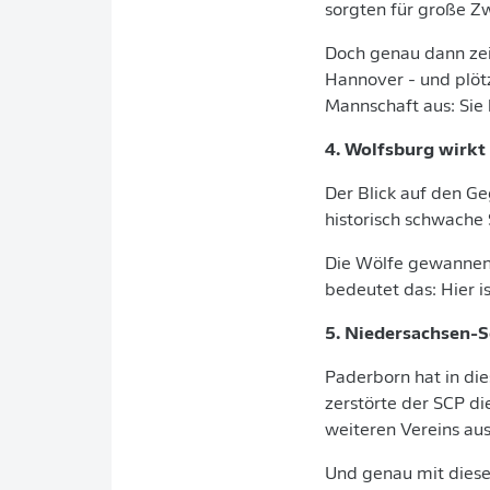
sorgten für große Z
Doch genau dann zei
Hannover - und plötz
Mannschaft aus: Sie 
4. Wolfsburg wirk
Der Blick auf den G
historisch schwache 
Die Wölfe gewannen 
bedeutet das: Hier is
5. Niedersachsen-S
Paderborn hat in die
zerstörte der SCP d
weiteren Vereins aus
Und genau mit diesem