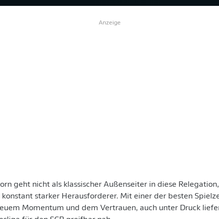
Anzeige
orn geht nicht als klassischer Außenseiter in diese Relegation
konstant starker Herausforderer. Mit einer der besten Spielz
neuem Momentum und dem Vertrauen, auch unter Druck liefern