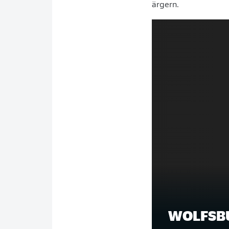
ärgern.
WOLFSBU