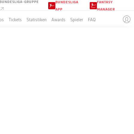
BUNDESLIGA-GRUPPE
BUNDESLIGA
FANTASY
APP
MANAGER
os
Tickets
Statistiken
Awards
Spieler
FAQ
GATION