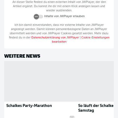
An dieser Stelle findest du einen externen Inhalt von
JWPlayer
, der den
Artikel ergänzt. Du kannst ihn dir mit einem Klick anzeigen lassen und
wieder ausblenden.
Inhalte von
JWPlayer
erlauben
Ich bin damit einverstanden, dass mir externe Inhalte von
JWPlayer
angezeigt werden. Damit können personenbezogene Daten an
JWPlayer
übermittelt werden und von
JWPlayer
Cookies gesetzt werden. Mehr dazu
findest du in der
Datenschutzerklärung von
JWPlayer
|
Cookie-Einstellungen
bearbeiten
WEITERE NEWS
Schalkes Party-Marathon
So läuft der Schalker 
Samstag