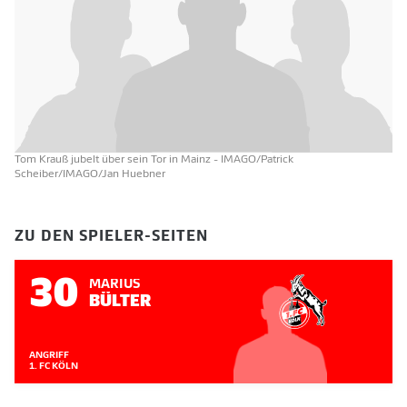
Tom Krauß jubelt über sein Tor in Mainz
- IMAGO/Patrick
Scheiber/IMAGO/Jan Huebner
ZU DEN SPIELER-SEITEN
30
MARIUS
BÜLTER
ANGRIFF
1. FC KÖLN