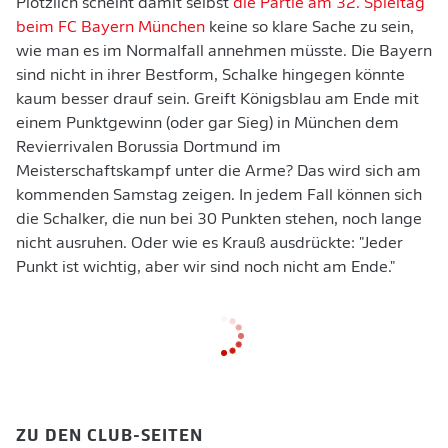
Plötzlich scheint damit selbst
die Partie am 32. Spieltag
beim FC Bayern München
keine so klare Sache zu sein,
wie man es im Normalfall annehmen müsste. Die Bayern
sind nicht in ihrer Bestform, Schalke hingegen könnte
kaum besser drauf sein. Greift Königsblau am Ende mit
einem Punktgewinn (oder gar Sieg) in München dem
Revierrivalen Borussia Dortmund im
Meisterschaftskampf unter die Arme? Das wird sich am
kommenden Samstag zeigen. In jedem Fall können sich
die Schalker, die nun bei 30 Punkten stehen, noch lange
nicht ausruhen. Oder wie es Krauß ausdrückte: "Jeder
Punkt ist wichtig, aber wir sind noch nicht am Ende."
ZU DEN CLUB-SEITEN