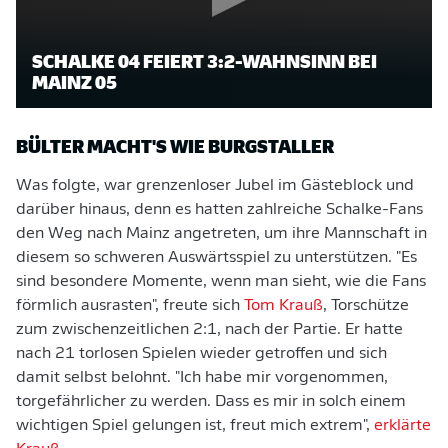
SCHALKE 04 FEIERT 3:2-WAHNSINN BEI
MAINZ 05
BÜLTER MACHT'S WIE BURGSTALLER
Was folgte, war grenzenloser Jubel im Gästeblock und
darüber hinaus, denn es hatten zahlreiche Schalke-Fans
den Weg nach Mainz angetreten, um ihre Mannschaft in
diesem so schweren Auswärtsspiel zu unterstützen. "Es
sind besondere Momente, wenn man sieht, wie die Fans
förmlich ausrasten", freute sich
Tom Krauß
, Torschütze
zum zwischenzeitlichen 2:1, nach der Partie. Er hatte
nach 21 torlosen Spielen wieder getroffen und sich
damit selbst belohnt. "Ich habe mir vorgenommen,
torgefährlicher zu werden. Dass es mir in solch einem
wichtigen Spiel gelungen ist, freut mich extrem",
erklärte