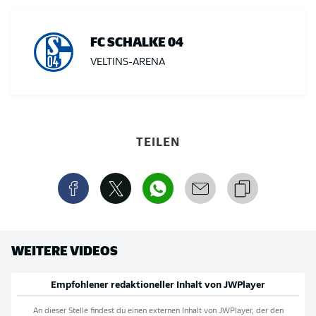
FC SCHALKE 04
VELTINS-ARENA
TEILEN
WEITERE VIDEOS
Empfohlener redaktioneller Inhalt von
JWPlayer
An dieser Stelle findest du einen externen Inhalt von
JWPlayer
, der den