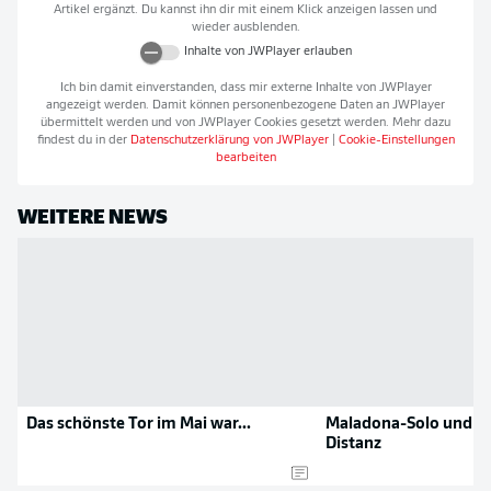
Artikel ergänzt. Du kannst ihn dir mit einem Klick anzeigen lassen und
wieder ausblenden.
Inhalte von
JWPlayer
erlauben
Ich bin damit einverstanden, dass mir externe Inhalte von
JWPlayer
angezeigt werden. Damit können personenbezogene Daten an
JWPlayer
übermittelt werden und von
JWPlayer
Cookies gesetzt werden. Mehr dazu
findest du in der
Datenschutzerklärung von
JWPlayer
|
Cookie-Einstellungen
bearbeiten
WEITERE NEWS
Das schönste Tor im Mai war...
Maladona-Solo und H
Distanz