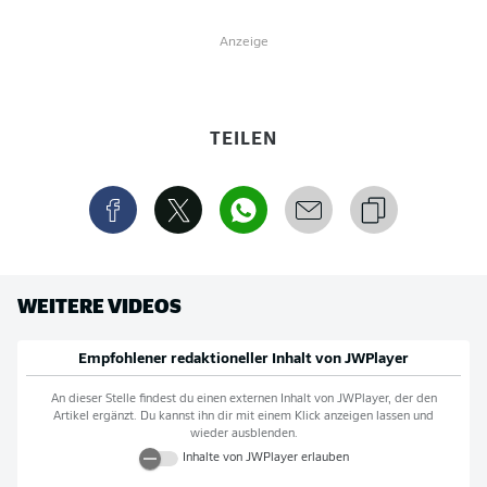
Anzeige
TEILEN
WEITERE VIDEOS
Empfohlener redaktioneller Inhalt von
JWPlayer
An dieser Stelle findest du einen externen Inhalt von
JWPlayer
, der den
Artikel ergänzt. Du kannst ihn dir mit einem Klick anzeigen lassen und
wieder ausblenden.
Inhalte von
JWPlayer
erlauben