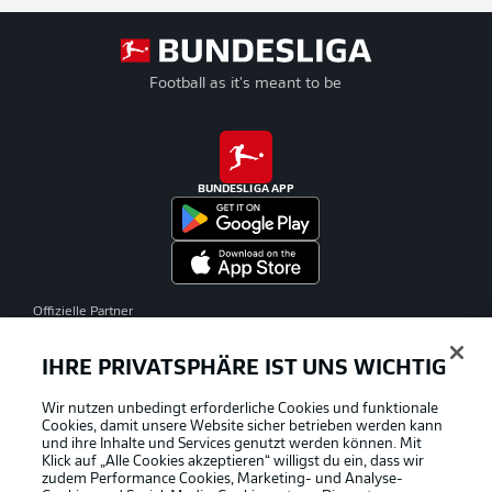
Football as it's meant to be
BUNDESLIGA APP
Offizielle Partner
IHRE PRIVATSPHÄRE IST UNS WICHTIG
Wir nutzen unbedingt erforderliche Cookies und funktionale
Cookies, damit unsere Website sicher betrieben werden kann
und ihre Inhalte und Services genutzt werden können. Mit
Klick auf „Alle Cookies akzeptieren“ willigst du ein, dass wir
zudem Performance Cookies, Marketing- und Analyse-