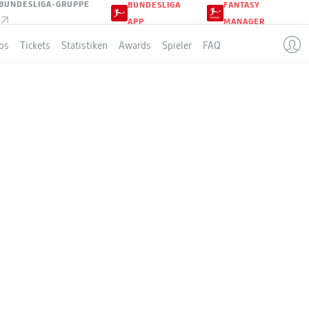
BUNDESLIGA-GRUPPE
BUNDESLIGA
FANTASY
APP
MANAGER
os
Tickets
Statistiken
Awards
Spieler
FAQ
TSG