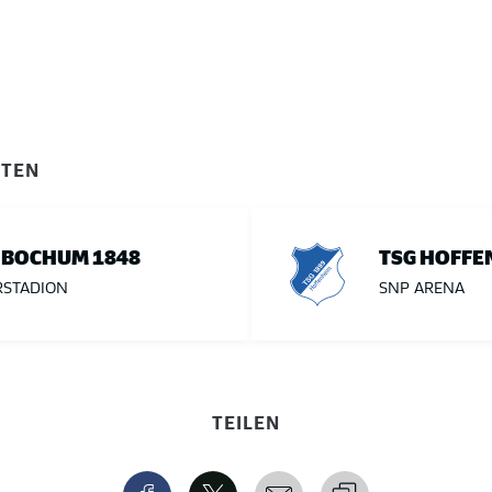
ITEN
 BOCHUM 1848
TSG HOFFE
RSTADION
SNP ARENA
TEILEN