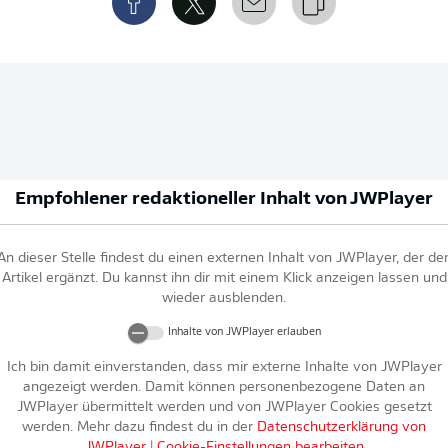
Empfohlener redaktioneller Inhalt von
JWPlayer
An dieser Stelle findest du einen externen Inhalt von
JWPlayer
, der de
Artikel ergänzt. Du kannst ihn dir mit einem Klick anzeigen lassen und
wieder ausblenden.
Inhalte von
JWPlayer
erlauben
Ich bin damit einverstanden, dass mir externe Inhalte von
JWPlayer
angezeigt werden. Damit können personenbezogene Daten an
JWPlayer
übermittelt werden und von
JWPlayer
Cookies gesetzt
werden. Mehr dazu findest du in der
Datenschutzerklärung von
JWPlayer
|
Cookie-Einstellungen bearbeiten