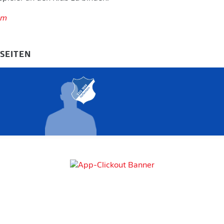
im
-SEITEN