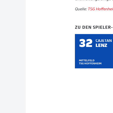
Quelle:
TSG Hoffenhe
ZU DEN SPIELER
32
CAJETAN
LENZ
MITTELFELD
TSG HOFFENHEIM