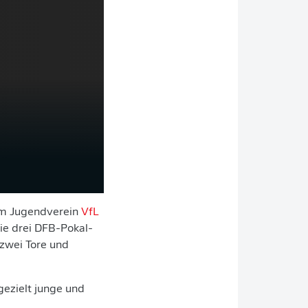
nem Jugendverein
VfL
wie drei DFB-Pokal-
 zwei Tore und
gezielt junge und