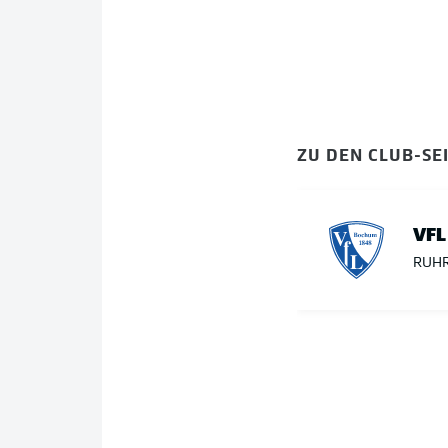
ZU DEN CLUB-SE
VFL
RUH