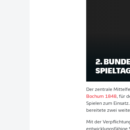
2. BUNDE
SPIELTA
Der zentrale Mittelf
Bochum 1848
, für 
Spielen zum Einsatz.
bereitete zwei weiter
Mit der Verpflichtun
entwicklungsfähige S