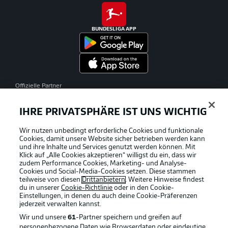
BUNDESLIGA APP
Offizielle Partner
IHRE PRIVATSPHÄRE IST UNS WICHTIG
Wir nutzen unbedingt erforderliche Cookies und funktionale
Cookies, damit unsere Website sicher betrieben werden kann
und ihre Inhalte und Services genutzt werden können. Mit
Klick auf „Alle Cookies akzeptieren“ willigst du ein, dass wir
zudem Performance Cookies, Marketing- und Analyse-
Cookies und Social-Media-Cookies setzen. Diese stammen
teilweise von diesen
Drittanbietern
. Weitere Hinweise findest
du in unserer
Cookie-Richtlinie
oder in den Cookie-
Einstellungen, in denen du auch deine Cookie-Präferenzen
jederzeit
verwalten kannst.
Wir und unsere
61
-Partner speichern und greifen auf
personenbezogene Daten wie Browserdaten oder eindeutige