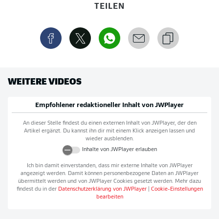
TEILEN
WEITERE VIDEOS
Empfohlener redaktioneller Inhalt von
JWPlayer
An dieser Stelle findest du einen externen Inhalt von
JWPlayer
, der den
Artikel ergänzt. Du kannst ihn dir mit einem Klick anzeigen lassen und
wieder ausblenden.
Inhalte von
JWPlayer
erlauben
Ich bin damit einverstanden, dass mir externe Inhalte von
JWPlayer
angezeigt werden. Damit können personenbezogene Daten an
JWPlayer
übermittelt werden und von
JWPlayer
Cookies gesetzt werden. Mehr dazu
findest du in der
Datenschutzerklärung von
JWPlayer
|
Cookie-Einstellungen
bearbeiten