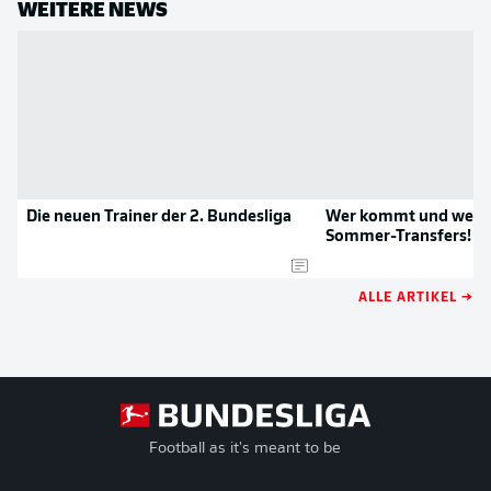
WEITERE NEWS
Die neuen Trainer der 2. Bundesliga
Wer kommt und wer g
Sommer-Transfers!
ALLE ARTIKEL →
Football as it's meant to be