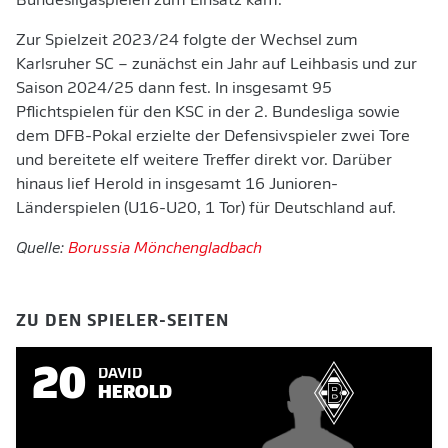
Bundesligaspielen zum Einsatz kam.
Zur Spielzeit 2023/24 folgte der Wechsel zum
Karlsruher SC – zunächst ein Jahr auf Leihbasis und zur
Saison 2024/25 dann fest. In insgesamt 95
Pflichtspielen für den KSC in der 2. Bundesliga sowie
dem DFB-Pokal erzielte der Defensivspieler zwei Tore
und bereitete elf weitere Treffer direkt vor. Darüber
hinaus lief Herold in insgesamt 16 Junioren-
Länderspielen (U16-U20, 1 Tor) für Deutschland auf.
Quelle:
Borussia Mönchengladbach
ZU DEN SPIELER-SEITEN
20
DAVID
HEROLD