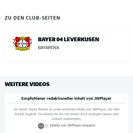
ZU DEN CLUB-SEITEN
BAYER 04 LEVERKUSEN
BAYARENA
WEITERE VIDEOS
Empfohlener redaktioneller Inhalt von
JWPlayer
An dieser Stelle findest du einen externen Inhalt von
JWPlayer
, der den
Artikel ergänzt. Du kannst ihn dir mit einem Klick anzeigen lassen und
wieder ausblenden.
Inhalte von
JWPlayer
erlauben