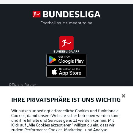
Football as it's meant to be
BUNDESLIGA APP
Offizielle Partner
IHRE PRIVATSPHÄRE IST UNS WICHTIG
Wir nutzen unbedingt erforderliche Cookies und funktionale
Cookies, damit unsere Website sicher betrieben werden kann
und ihre Inhalte und Services genutzt werden können. Mit
Klick auf „Alle Cookies akzeptieren“ willigst du ein, dass wir
zudem Performance Cookies, Marketing- und Analyse-