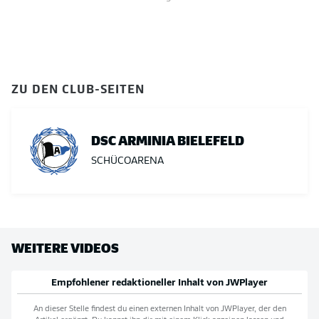
ZU DEN CLUB-SEITEN
DSC ARMINIA BIELEFELD
SCHÜCOARENA
WEITERE VIDEOS
Empfohlener redaktioneller Inhalt von
JWPlayer
An dieser Stelle findest du einen externen Inhalt von
JWPlayer
, der den