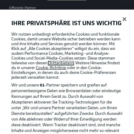
Offizielle Partner
IHRE PRIVATSPHÄRE IST UNS WICHTIG
Wir nutzen unbedingt erforderliche Cookies und funktionale
Cookies, damit unsere Website sicher betrieben werden kann
und ihre Inhalte und Services genutzt werden können. Mit
Klick auf „Alle Cookies akzeptieren“ willigst du ein, dass wir
zudem Performance Cookies, Marketing- und Analyse-
Cookies und Social-Media-Cookies setzen. Diese stammen
teilweise von diesen
Drittanbietern
. Weitere Hinweise findest
du in unserer
Cookie-Richtlinie
oder in den Cookie-
Einstellungen, in denen du auch deine Cookie-Präferenzen
jederzeit
verwalten kannst.
Wir und unsere
61
-Partner speichern und greifen auf
personenbezogene Daten wie Browserdaten oder eindeutige
Kennungen auf Ihrem Gerät zu. Durch Auswahl von
Akzeptieren aktivieren Sie Tracking-Technologien für die
unter „Wir und unsere Partner verarbeiten Daten, um Ihnen
Dienste bereitzustellen“ aufgeführten Zwecke. Durch Auswahl
Rechtliche Hinweise
Voreinstellungen verwalten
von Alle ablehnen oder Widerruf Ihrer Einwilligung werden
diese deaktiviert. Wenn Tracker deaktiviert sind, sind manche
Datenschutz
Nutzungsbedingungen
Inhalte und Anzeigen möglicherweise nicht mehr so relevant