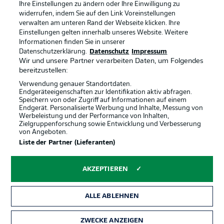
Ihre Einstellungen zu ändern oder Ihre Einwilligung zu
Jobs
Impressum
widerrufen, indem Sie auf den Link Voreinstellungen
verwalten am unteren Rand der Webseite klicken. Ihre
Partner
Spieler
Einstellungen gelten innerhalb unseres Website. Weitere
Liveticker
AGB
Informationen finden Sie in unserer
Datenschutzerklärung.
Datenschutz
Impressum
Wir und unsere Partner verarbeiten Daten, um Folgendes
bereitzustellen:
Verwendung genauer Standortdaten.
Endgeräteeigenschaften zur Identifikation aktiv abfragen.
Speichern von oder Zugriff auf Informationen auf einem
Endgerät. Personalisierte Werbung und Inhalte, Messung von
Werbeleistung und der Performance von Inhalten,
Zielgruppenforschung sowie Entwicklung und Verbesserung
von Angeboten.
© 2026 Bundesliga-Gruppe GmbH
Liste der Partner (Lieferanten)
Sprachauswahl
AKZEPTIEREN
Deutsch
ALLE ABLEHNEN
Anzeige Modus
ZWECKE ANZEIGEN