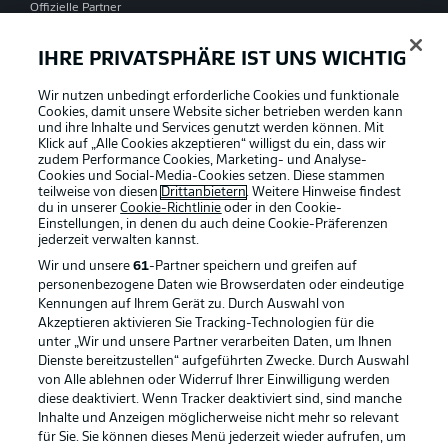
Offizielle Partner
IHRE PRIVATSPHÄRE IST UNS WICHTIG
Wir nutzen unbedingt erforderliche Cookies und funktionale
Cookies, damit unsere Website sicher betrieben werden kann
und ihre Inhalte und Services genutzt werden können. Mit
Klick auf „Alle Cookies akzeptieren“ willigst du ein, dass wir
zudem Performance Cookies, Marketing- und Analyse-
Cookies und Social-Media-Cookies setzen. Diese stammen
teilweise von diesen
Drittanbietern
. Weitere Hinweise findest
du in unserer
Cookie-Richtlinie
oder in den Cookie-
Einstellungen, in denen du auch deine Cookie-Präferenzen
jederzeit
verwalten kannst.
Wir und unsere
61
-Partner speichern und greifen auf
personenbezogene Daten wie Browserdaten oder eindeutige
Kennungen auf Ihrem Gerät zu. Durch Auswahl von
Akzeptieren aktivieren Sie Tracking-Technologien für die
unter „Wir und unsere Partner verarbeiten Daten, um Ihnen
Dienste bereitzustellen“ aufgeführten Zwecke. Durch Auswahl
Rechtliche Hinweise
Voreinstellungen verwalten
von Alle ablehnen oder Widerruf Ihrer Einwilligung werden
diese deaktiviert. Wenn Tracker deaktiviert sind, sind manche
Datenschutz
Nutzungsbedingungen
Inhalte und Anzeigen möglicherweise nicht mehr so relevant
Broadcaster
Kontakt
für Sie. Sie können dieses Menü jederzeit wieder aufrufen, um