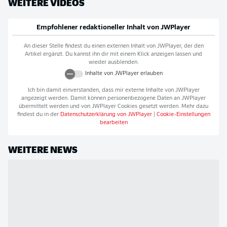
WEITERE VIDEOS
Empfohlener redaktioneller Inhalt von
JWPlayer
An dieser Stelle findest du einen externen Inhalt von
JWPlayer
, der den
Artikel ergänzt. Du kannst ihn dir mit einem Klick anzeigen lassen und
wieder ausblenden.
Inhalte von
JWPlayer
erlauben
Ich bin damit einverstanden, dass mir externe Inhalte von
JWPlayer
angezeigt werden. Damit können personenbezogene Daten an
JWPlayer
übermittelt werden und von
JWPlayer
Cookies gesetzt werden. Mehr dazu
findest du in der
Datenschutzerklärung von
JWPlayer
|
Cookie-Einstellungen
bearbeiten
WEITERE NEWS