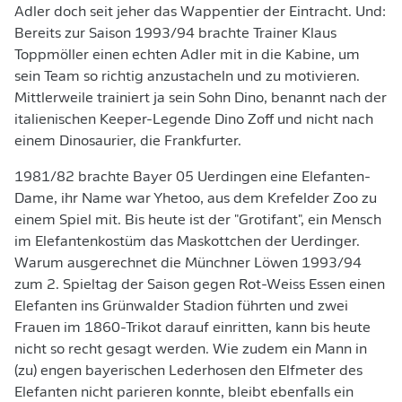
Adler doch seit jeher das Wappentier der Eintracht. Und:
Bereits zur Saison 1993/94 brachte Trainer Klaus
Toppmöller einen echten Adler mit in die Kabine, um
sein Team so richtig anzustacheln und zu motivieren.
Mittlerweile trainiert ja sein Sohn Dino, benannt nach der
italienischen Keeper-Legende Dino Zoff und nicht nach
einem Dinosaurier, die Frankfurter.
1981/82 brachte Bayer 05 Uerdingen eine Elefanten-
Dame, ihr Name war Yhetoo, aus dem Krefelder Zoo zu
einem Spiel mit. Bis heute ist der "Grotifant", ein Mensch
im Elefantenkostüm das Maskottchen der Uerdinger.
Warum ausgerechnet die Münchner Löwen 1993/94
zum 2. Spieltag der Saison gegen Rot-Weiss Essen einen
Elefanten ins Grünwalder Stadion führten und zwei
Frauen im 1860-Trikot darauf einritten, kann bis heute
nicht so recht gesagt werden. Wie zudem ein Mann in
(zu) engen bayerischen Lederhosen den Elfmeter des
Elefanten nicht parieren konnte, bleibt ebenfalls ein