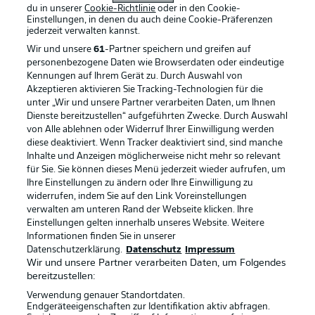
du in unserer
Cookie-Richtlinie
oder in den Cookie-
Einstellungen, in denen du auch deine Cookie-Präferenzen
jederzeit
verwalten kannst.
Offizielle Partner
Wir und unsere
61
-Partner speichern und greifen auf
personenbezogene Daten wie Browserdaten oder eindeutige
Kennungen auf Ihrem Gerät zu. Durch Auswahl von
Akzeptieren aktivieren Sie Tracking-Technologien für die
unter „Wir und unsere Partner verarbeiten Daten, um Ihnen
Dienste bereitzustellen“ aufgeführten Zwecke. Durch Auswahl
von Alle ablehnen oder Widerruf Ihrer Einwilligung werden
diese deaktiviert. Wenn Tracker deaktiviert sind, sind manche
Inhalte und Anzeigen möglicherweise nicht mehr so relevant
für Sie. Sie können dieses Menü jederzeit wieder aufrufen, um
Ihre Einstellungen zu ändern oder Ihre Einwilligung zu
widerrufen, indem Sie auf den Link Voreinstellungen
verwalten am unteren Rand der Webseite klicken. Ihre
Einstellungen gelten innerhalb unseres Website. Weitere
Informationen finden Sie in unserer
Datenschutzerklärung.
Datenschutz
Impressum
Wir und unsere Partner verarbeiten Daten, um Folgendes
bereitzustellen:
Rechtliche Hinweise
Voreinstellungen verwalten
Verwendung genauer Standortdaten.
Endgeräteeigenschaften zur Identifikation aktiv abfragen.