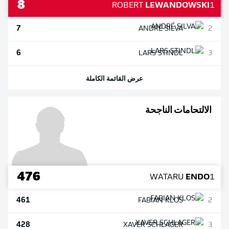
8
ROBERT
LEWANDOWSKI
1
7
ANDRÉ
SILVA
2
6
LARS
STINDL
3
عرض القائمة الكاملة
الالتحامات الناجحة
476
WATARU
ENDO
1
461
FABIAN
KLOS
2
428
XAVER
SCHLAGER
3