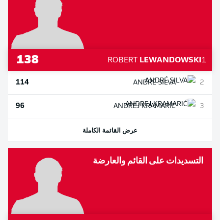
138
ROBERT
LEWANDOWSKI
1
114
ANDRÉ
SILVA
2
96
ANDREJ
KRAMARIĆ
3
عرض القائمة الكاملة
التسديدات على القائم والعارضة