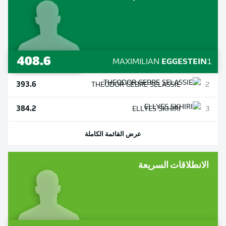
408.6
MAXIMILIAN
EGGESTEIN
1
393.6
THEODOR
GEBRE SELASSIE
2
384.2
ELLYES
SKHIRI
3
عرض القائمة الكاملة
الانطلاقات السريعة