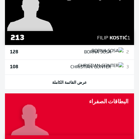
213
FILIP
KOSTIĆ
1
128
BORNA
SOSA
2
108
CHRISTIAN
GÜNTER
3
عرض القائمة الكاملة
البطاقات الصفراء