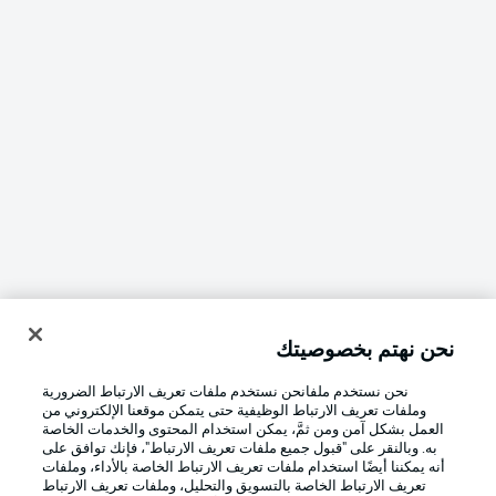
نحن نهتم بخصوصيتك
نحن نستخدم ملفانحن نستخدم ملفات تعريف الارتباط الضرورية
وملفات تعريف الارتباط الوظيفية حتى يتمكن موقعنا الإلكتروني من
العمل بشكل آمن ومن ثمَّ، يمكن استخدام المحتوى والخدمات الخاصة
به. وبالنقر على "قبول جميع ملفات تعريف الارتباط"، فإنك توافق على
أنه يمكننا أيضًا استخدام ملفات تعريف الارتباط الخاصة بالأداء، وملفات
تعريف الارتباط الخاصة بالتسويق والتحليل، وملفات تعريف الارتباط