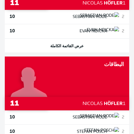
11
NICOLAS
HÖFLER
1
10
SEBASTIAN
RODE
2
10
EVAN
NDICKA
2
عرض القائمة الكاملة
البطاقات
11
NICOLAS
HÖFLER
1
10
SEBASTIAN
RODE
2
10
STEFAN
POSCH
2