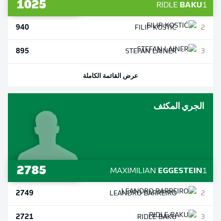
1025
RIDLE
BAKU
1
940
FILIP
KOSTIĆ
2
895
STEFAN
LAINER
3
عرض القائمة الكاملة
الجري المكثف
2785
MAXIMILIAN
EGGESTEIN
1
2749
LEANDRO
BARREIRO
2
2721
RIDLE
BAKU
3