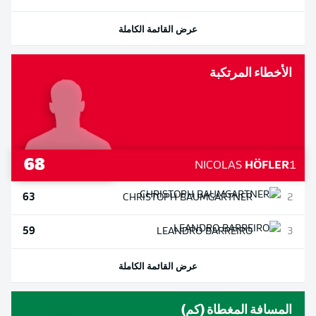
عرض القائمة الكاملة
الأخطاء المرتكبة
68
NICOLAS
HÖFLER
1
63
CHRISTOPH
BAUMGARTNER
2
59
LEANDRO
BARREIRO
3
عرض القائمة الكاملة
المسافة المغطاة (كم)