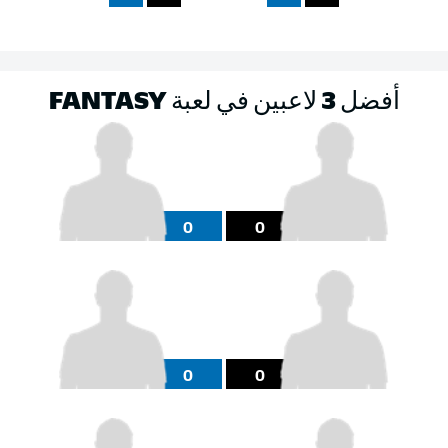
أفضل 3 لاعبين في لعبة FANTASY
0
0
0
0