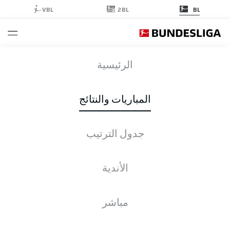
2BL
VBL
BL
SCP
-
BMG
الرئيسية
المباريات والنتائج
جدول الترتيب
التغطية المباشرة
الأخبار
التشكيلات
الإحصائيات
جدول الترتيب
الأندية
مباشر