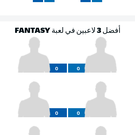
أفضل 3 لاعبين في لعبة FANTASY
0
0
0
0