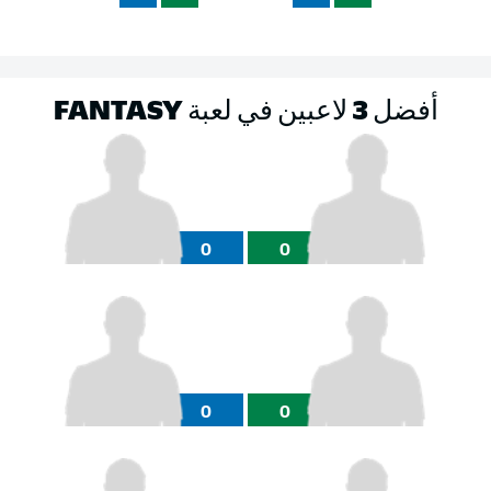
أفضل 3 لاعبين في لعبة FANTASY
0
0
0
0