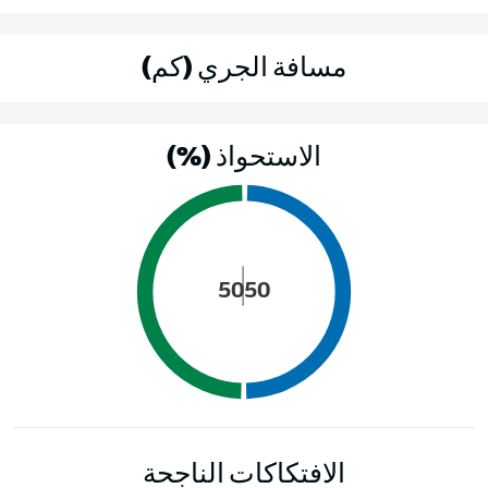
مسافة الجري (كم)
الاستحواذ (%)
50
50
الافتكاكات الناجحة