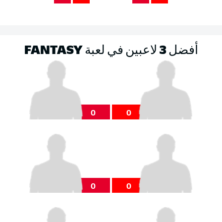
أفضل 3 لاعبين في لعبة FANTASY
0
0
0
0