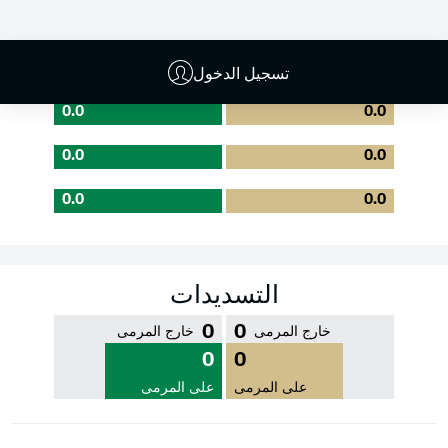
جودة التمرير
تسجيل الدخول
0.0
0.0
0.0
0.0
0.0
0.0
التسديدات
0
0
خارج المرمى
خارج المرمى
0
0
على المرمى
على المرمى