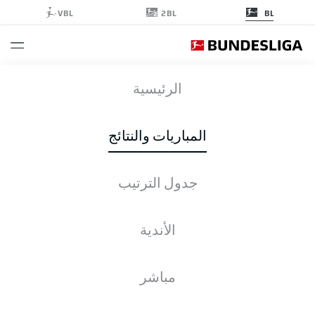
2BL
VBL
BL
SVW
-
ELV
الرئيسية
المباريات والنتائج
جدول الترتيب
التغطية المباشرة
الأخبار
التشكيلات
الإحصائيات
جدول الترتيب
الأندية
مباشر