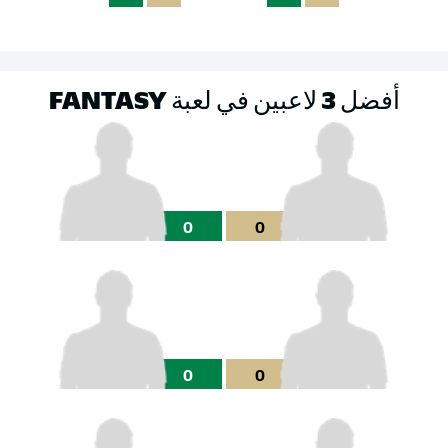
أفضل 3 لاعبين في لعبة FANTASY
0
0
0
0