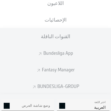
اللاعبون
الإحصائيات
إعلان
القنوات الناقلة
لم يتوفر محتوى بعد لاختيارك.
Bundesliga App
Fantasy Manager
BUNDESLIGA-GROUP
اختر اللغة
وضع شاشة العرض
العربية