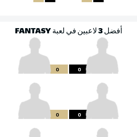
أفضل 3 لاعبين في لعبة FANTASY
0
0
0
0